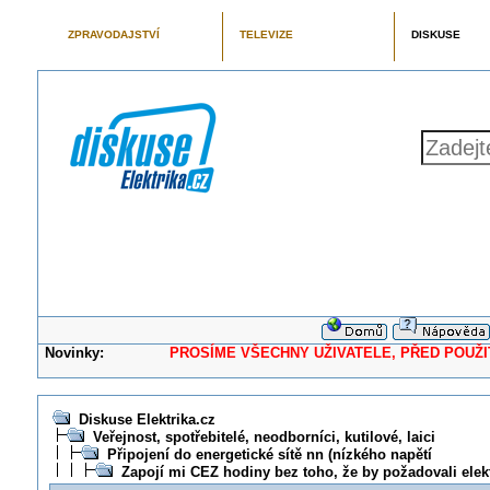
ZPRAVODAJSTVÍ
TELEVIZE
DISKUSE
Novinky:
PROSÍME VŠECHNY UŽIVATELE, PŘED POUŽITÍM 
Diskuse Elektrika.cz
Veřejnost, spotřebitelé, neodborníci, kutilové, laici
Připojení do energetické sítě nn (nízkého napětí
Zapojí mi CEZ hodiny bez toho, že by požadovali ele