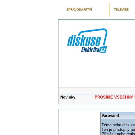
ZPRAVODAJSTVÍ
TELEVIZE
Novinky:
PROSÍME VŠECHNY UŽIVAT
Varování!
Téma nebo diskuse,
Ten je přístupný p
Přihlásit nebo reg