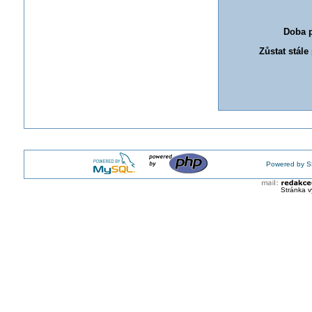
Doba p
Zůstat stále
Powered by S
Stránka v