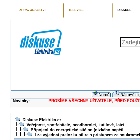
ZPRAVODAJSTVÍ
TELEVIZE
DISKUSE
Novinky:
PROSÍME VŠECHNY UŽIVATELE, PŘED POUŽITÍM 
Diskuse Elektrika.cz
Veřejnost, spotřebitelé, neodborníci, kutilové, laici
Připojení do energetické sítě nn (nízkého napětí
Lze vyjednat prelozku pilire s pristupem ze soukro