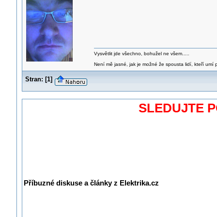
Vysvětlit jde všechno, bohužel ne všem.....
Není mě jasné, jak je možné že spousta lidí, kteří umí p
Stran:
[
1
]
SLEDUJTE 
Příbuzné diskuse a články z Elektrika.cz