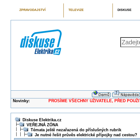
ZPRAVODAJSTVÍ
TELEVIZE
DISKUSE
Novinky:
PROSÍME VŠECHNY UŽIVATELE, PŘED POUŽITÍM 
Diskuse Elektrika.cz
VEŘEJNÁ ZÓNA
Témata ještě nezařazená do příslušných rubrik
Je nutné řešit průvěs elektrické přípojky nad cestou?