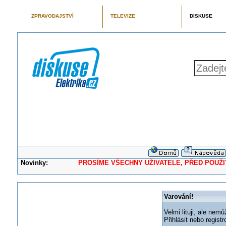
ZPRAVODAJSTVÍ
TELEVIZE
DISKUSE
Novinky:
PROSÍME VŠECHNY UŽIVATELE, PŘED POUŽITÍM 
Varování!
Velmi lituji, ale nemů
Přihlásit nebo regis