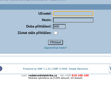
Uživatel:
Heslo:
Doba přihlášení:
Zůstat stále přihlášen:
Zapomněl jsi heslo?
Powered by SMF 1.1.21
|
SMF © 2006, Simple Machines
Stránka vytvořena za 0.005 sekund, 10 dotazů.