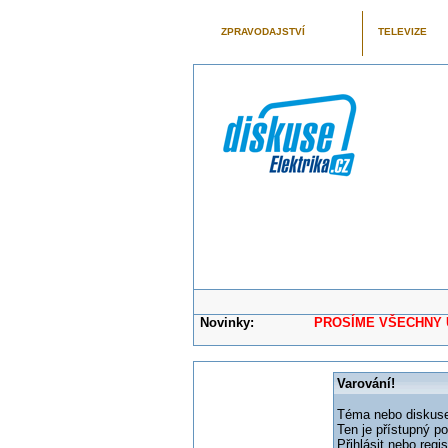
ZPRAVODAJSTVÍ
TELEVIZE
Novinky:
PROSÍME VŠECHNY UŽIVAT
Varování!
Téma nebo diskuse,
Ten je přístupný p
Přihlásit nebo reg