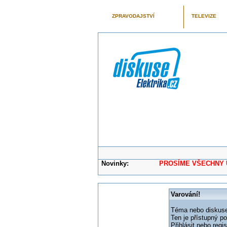
ZPRAVODAJSTVÍ
TELEVIZE
Novinky:
PROSÍME VŠECHNY UŽIVAT
Varování!
Téma nebo diskuse,
Ten je přístupný p
Přihlásit nebo reg