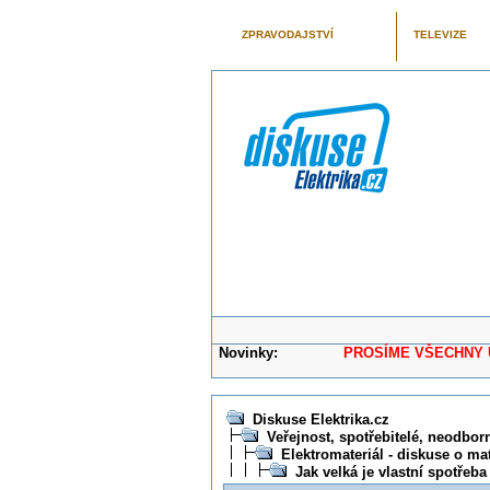
ZPRAVODAJSTVÍ
TELEVIZE
Novinky:
PROSÍME VŠECHNY UŽIVAT
Diskuse Elektrika.cz
Veřejnost, spotřebitelé, neodborní
Elektromateriál - diskuse o mat
Jak velká je vlastní spotřeb