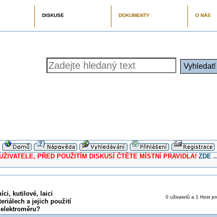
DISKUSE
DOKUMENTY
O NÁS
ELE, PŘED POUŽITÍM DISKUSÍ ČTĚTE MÍSTNÍ PRAVIDLA!
ZDE ..
ci, kutilové, laici
0 uživatelů a 1 Host pr
eriálech a jejich použití
a elektroměru?