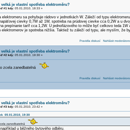
 velká je vlastní spotřeba elektroměru?
ď #1 kdy:
05.01.2010, 18:33 »
a elektromeru sa pohybuje rádovo v jednotkách W. Záleží od typu elektromeru
napäťovej cievky 0,7W až 1W, spotreba na prúdovej cievke cca 0,2W a u dvojt
a prepínanie taríf cca 1,2W. U jednofázového to môže byť celkovo teda 1W a 
 elektromerov je spotreba nižšia. Taktiež tu záleží od typu, ale myslím, že 
Pravidla diskusí
Nahlásit moderátoro
 velká je vlastní spotřeba elektroměru?
ď #2 kdy:
05.01.2010, 19:30 »
no zcela zanedbatelná
Pravidla diskusí
Nahlásit moderátoro
 velká je vlastní spotřeba elektroměru?
ď #3 kdy:
05.01.2010, 23:42 »
ek 05.01.2010, 19:30
zcela zanedbatelná
 například u běžného bytového odběru.