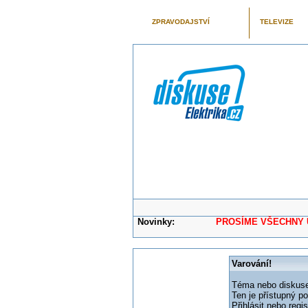
ZPRAVODAJSTVÍ
TELEVIZE
Novinky:
PROSÍME VŠECHNY UŽIVAT
Varování!
Téma nebo diskuse,
Ten je přístupný p
Přihlásit nebo reg