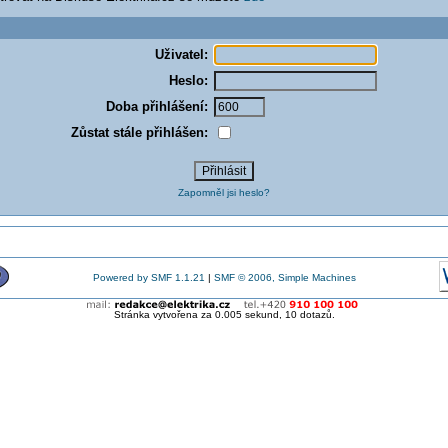
Uživatel:
Heslo:
Doba přihlášení:
Zůstat stále přihlášen:
Zapomněl jsi heslo?
Powered by SMF 1.1.21
|
SMF © 2006, Simple Machines
Stránka vytvořena za 0.005 sekund, 10 dotazů.