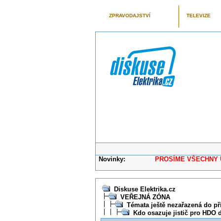
ZPRAVODAJSTVÍ
TELEVIZE
Novinky:
PROSÍME VŠECHNY UŽIVAT
Diskuse Elektrika.cz
VEŘEJNÁ ZÓNA
Témata ještě nezařazená do př
Kdo osazuje jistič pro HDO