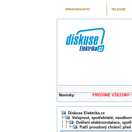
ZPRAVODAJSTVÍ
TELEVIZE
Novinky:
PROSÍME VŠECHNY UŽIVAT
Diskuse Elektrika.cz
Veřejnost, spotřebitelé, neodborní
Ověření elektroinstalace, spotř
Patří proudový chránič pře