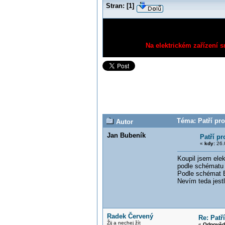
Stran:
[
1
]
Na elektrickém zařízení s
Téma: Patří pr
Autor
Jan Bubeník
Patří p
«
kdy:
26.
Koupil jsem elek
podle schématu t
Podle schémat E
Nevím teda jestl
Radek Červený
Re: Patř
Žij a nechej žít
«
Odpověď