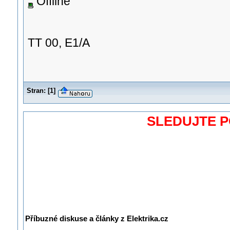
Offline
TT 00, E1/A
Stran:
[
1
]
SLEDUJTE 
Příbuzné diskuse a články z Elektrika.cz