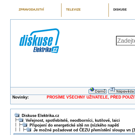
ZPRAVODAJSTVÍ
TELEVIZE
DISKUSE
Novinky:
PROSÍME VŠECHNY UŽIVATELE, PŘED POUŽITÍM 
Diskuse Elektrika.cz
Veřejnost, spotřebitelé, neodborníci, kutilové, laici
Připojení do energetické sítě nn (nízkého napětí
Je možné požadovat od ČEZU přemístění sloupu vn (