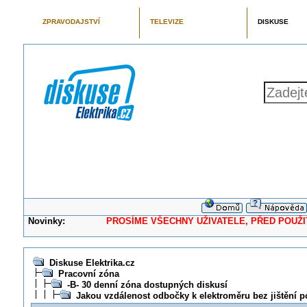
ZPRAVODAJSTVÍ
TELEVIZE
DISKUSE
Novinky:
PROSÍME VŠECHNY UŽIVATELE, PŘED POUŽITÍM 
Diskuse Elektrika.cz
Pracovní zóna
-B- 30 denní zóna dostupných diskusí
Jakou vzdálenost odbočky k elektroměru bez jištění 