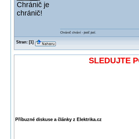
Chránič je
chránič!
Chránič chrání - jistič jistí.
Stran:
[
1
]
SLEDUJTE 
Příbuzné diskuse a články z Elektrika.cz