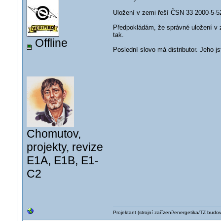
Uložení v zemi řeší ČSN 33 2000-5-52
Předpokládám, že správné uložení v 
tak.
Offline
Poslední slovo má distributor. Jeho js
Chomutov,
projekty, revize
E1A, E1B, E1-
C2
Projektant (strojní zařízení/energetika/TZ budo