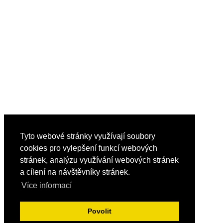
Tyto webové stránky využívají soubory
cookies pro vylepšení funkcí webových
stránek, analýzu využívání webových stránek
a cílení na návštěvníky stránek.
Více informací
Povolit