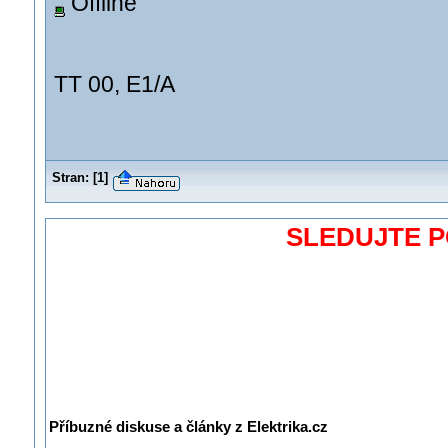
Offline
TT 00, E1/A
Stran:
[
1
]
SLEDUJTE 
Příbuzné diskuse a články z Elektrika.cz