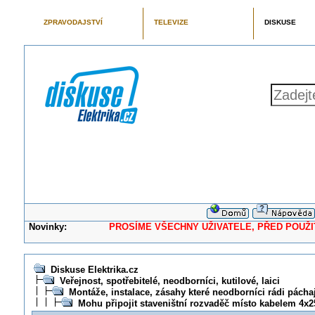
ZPRAVODAJSTVÍ
TELEVIZE
DISKUSE
Novinky:
PROSÍME VŠECHNY UŽIVATELE, PŘED POUŽITÍM 
Diskuse Elektrika.cz
Veřejnost, spotřebitelé, neodborníci, kutilové, laici
Montáže, instalace, zásahy které neodborníci rádi pácha
Mohu připojit staveništní rozvaděč místo kabelem 4x2