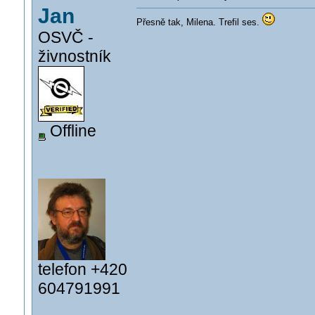
Jan
Přesně tak, Milena. Trefil ses.
OSVČ -
živnostník
Offline
telefon +420
604791991