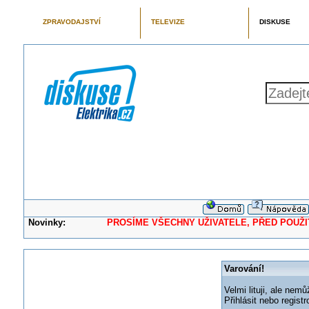
ZPRAVODAJSTVÍ
TELEVIZE
DISKUSE
Novinky:
PROSÍME VŠECHNY UŽIVATELE, PŘED POUŽITÍM 
Varování!
Velmi lituji, ale nemů
Přihlásit nebo regis