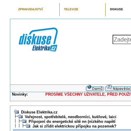
ZPRAVODAJSTVÍ
TELEVIZE
DISKUSE
Novinky:
PROSÍME VŠECHNY UŽIVATELE, PŘED POUŽITÍM 
Diskuse Elektrika.cz
Veřejnost, spotřebitelé, neodborníci, kutilové, laici
Připojení do energetické sítě nn (nízkého napětí
Jak si zřídit elektrickou přípojku na pozemek?