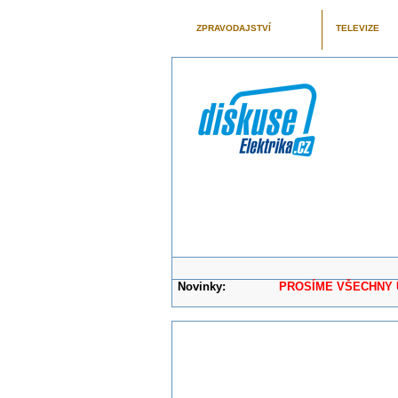
ZPRAVODAJSTVÍ
TELEVIZE
Novinky:
PROSÍME VŠECHNY UŽIVAT