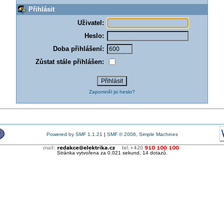
Přihlásit
Uživatel:
Heslo:
Doba přihlášení:
Zůstat stále přihlášen:
Zapomněl jsi heslo?
Powered by SMF 1.1.21
|
SMF © 2006, Simple Machines
Stránka vytvořena za 0.021 sekund, 14 dotazů.