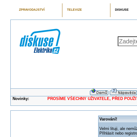
ZPRAVODAJSTVÍ
TELEVIZE
DISKUSE
Novinky:
PROSÍME VŠECHNY UŽIVATELE, PŘED POUŽITÍM 
Varování!
Velmi lituji, ale nemů
Přihlásit nebo regis