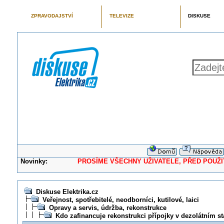
ZPRAVODAJSTVÍ
TELEVIZE
DISKUSE
Novinky:
PROSÍME VŠECHNY UŽIVATELE, PŘED POUŽITÍM 
Diskuse Elektrika.cz
Veřejnost, spotřebitelé, neodborníci, kutilové, laici
Opravy a servis, údržba, rekonstrukce
Kdo zafinancuje rekonstrukci přípojky v dezolátním s