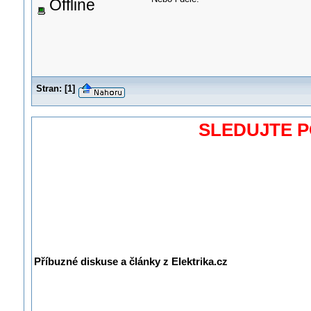
Offline
Stran:
[
1
]
SLEDUJTE 
Příbuzné diskuse a články z Elektrika.cz