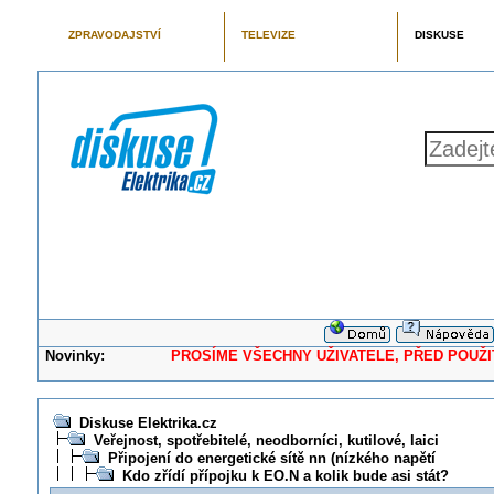
ZPRAVODAJSTVÍ
TELEVIZE
DISKUSE
Novinky:
PROSÍME VŠECHNY UŽIVATELE, PŘED POUŽITÍM 
Diskuse Elektrika.cz
Veřejnost, spotřebitelé, neodborníci, kutilové, laici
Připojení do energetické sítě nn (nízkého napětí
Kdo zřídí přípojku k EO.N a kolik bude asi stát?