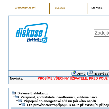
ZPRAVODAJSTVÍ
TELEVIZE
DISKUSE
Novinky:
PROSÍME VŠECHNY UŽIVATELE, PŘED POUŽITÍM 
Diskuse Elektrika.cz
Veřejnost, spotřebitelé, neodborníci, kutilové, laici
Připojení do energetické sítě nn (nízkého napětí
Lze provést elektropřípojku k RD z již existující příp