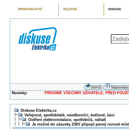
ZPRAVODAJSTVÍ
TELEVIZE
DISKUSE
Novinky:
PROSÍME VŠECHNY UŽIVATELE, PŘED POUŽITÍM 
Diskuse Elektrika.cz
Veřejnost, spotřebitelé, neodborníci, kutilové, laici
Ověření elektroinstalace, spotřebičů, nářadí
Je možné do zásuvky 230V připojit pevný rozvod míst