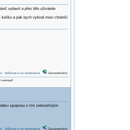
ič vybavit a přes tělo uživatele
kolíku a pak bych vybíral mezi chrániči
vi
Stěžovat si na moderátora
Zaznamenáno
í nesmysl!
rabici spojenou s tím zelenožlutým
vi
Stěžovat si na moderátora
Zaznamenáno