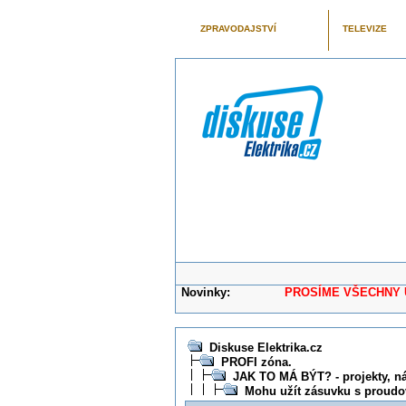
ZPRAVODAJSTVÍ
TELEVIZE
Novinky:
PROSÍME VŠECHNY UŽIVAT
Diskuse Elektrika.cz
PROFI zóna.
JAK TO MÁ BÝT? - projekty, ná
Mohu užít zásuvku s proudo