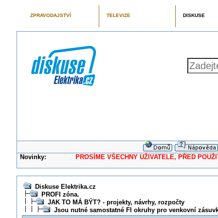
ZPRAVODAJSTVÍ
TELEVIZE
DISKUSE
Novinky:
PROSÍME VŠECHNY UŽIVATELE, PŘED POUŽITÍM 
Diskuse Elektrika.cz
PROFI zóna.
JAK TO MÁ BÝT? - projekty, návrhy, rozpočty
Jsou nutné samostatné FI okruhy pro venkovní zásuvk