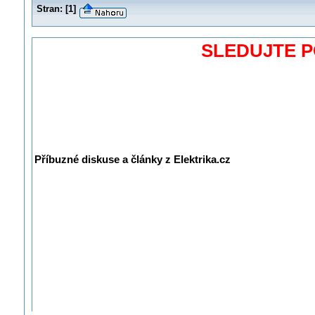
Stran:
[
1
]
SLEDUJTE 
Příbuzné diskuse a články z Elektrika.cz