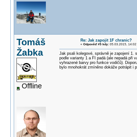
Tomáš
Re: Jak zapojit 1F chranic?
«
Odpověď #5 kdy:
05.03.2015, 14:02
Žabka
Jak psali kolegové, správně je zapojení 1. 
podle varianty 1 a FI padá (ale nepadá při 
vyhrazené barvy pro funkce vodičů). Doporu
bylo mnohokrát zmíněno dokáže potrápit i pr
Offline