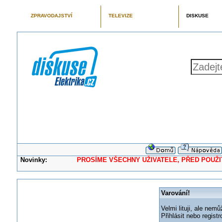
ZPRAVODAJSTVÍ
TELEVIZE
DISKUSE
Novinky:
PROSÍME VŠECHNY UŽIVATELE, PŘED POUŽITÍM 
Varování!
Velmi lituji, ale nemů
Přihlásit nebo regis