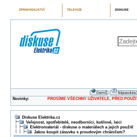
ZPRAVODAJSTVÍ
TELEVIZE
DISKUSE
Novinky:
PROSÍME VŠECHNY UŽIVATELE, PŘED POUŽITÍM 
Diskuse Elektrika.cz
Veřejnost, spotřebitelé, neodborníci, kutilové, laici
Elektromateriál - diskuse o materiálech a jejich použití
Jakou koupit zásuvku s proudovým chráničem?