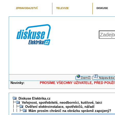
ZPRAVODAJSTVÍ
TELEVIZE
DISKUSE
Novinky:
PROSÍME VŠECHNY UŽIVATELE, PŘED POUŽITÍM 
Diskuse Elektrika.cz
Veřejnost, spotřebitelé, neodborníci, kutilové, laici
Ověření elektroinstalace, spotřebičů, nářadí
Mám prosím chránič na obrázku správně zapojený?