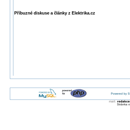
Příbuzné diskuse a články z Elektrika.cz
Powered by S
Stránka v