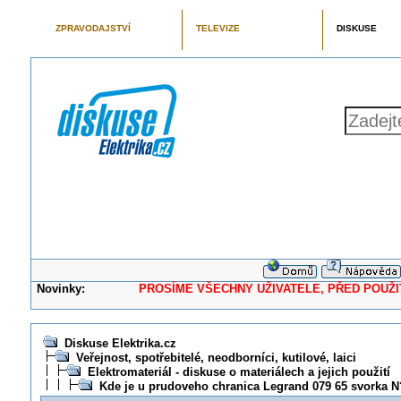
ZPRAVODAJSTVÍ
TELEVIZE
DISKUSE
Novinky:
PROSÍME VŠECHNY UŽIVATELE, PŘED POUŽITÍM 
Diskuse Elektrika.cz
Veřejnost, spotřebitelé, neodborníci, kutilové, laici
Elektromateriál - diskuse o materiálech a jejich použití
Kde je u prudoveho chranica Legrand 079 65 svorka N