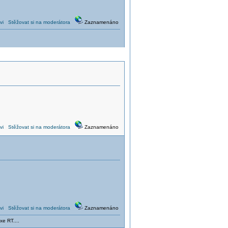
vi
Stěžovat si na moderátora
Zaznamenáno
vi
Stěžovat si na moderátora
Zaznamenáno
vi
Stěžovat si na moderátora
Zaznamenáno
xe RT....