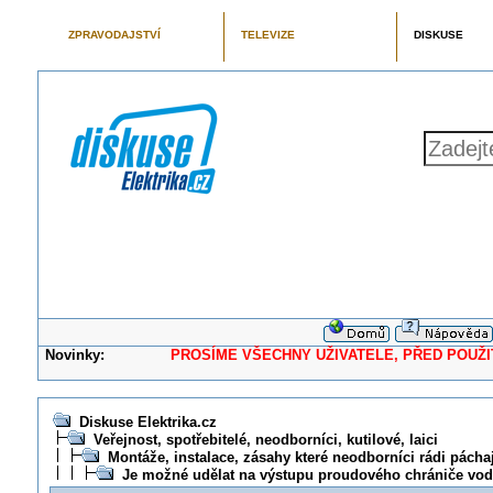
ZPRAVODAJSTVÍ
TELEVIZE
DISKUSE
Novinky:
PROSÍME VŠECHNY UŽIVATELE, PŘED POUŽITÍM 
Diskuse Elektrika.cz
Veřejnost, spotřebitelé, neodborníci, kutilové, laici
Montáže, instalace, zásahy které neodborníci rádi pácha
Je možné udělat na výstupu proudového chrániče vod