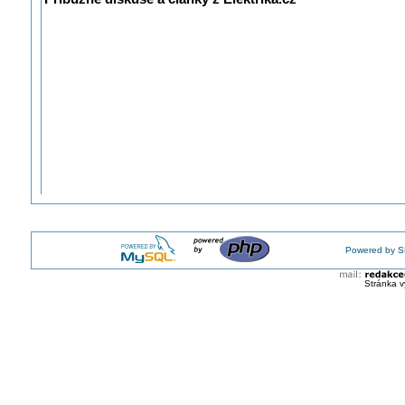
Powered by S
Stránka v