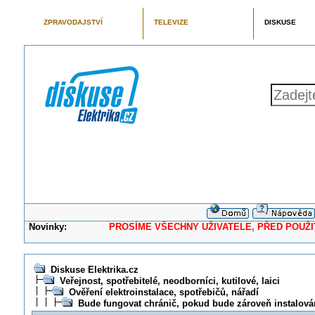
ZPRAVODAJSTVÍ
TELEVIZE
DISKUSE
Novinky:
PROSÍME VŠECHNY UŽIVATELE, PŘED POUŽITÍM 
Diskuse Elektrika.cz
Veřejnost, spotřebitelé, neodborníci, kutilové, laici
Ověření elektroinstalace, spotřebičů, nářadí
Bude fungovat chránič, pokud bude zároveň instalová