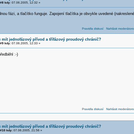
#8 kdy:
07.06.2005, 12:32 »
dnou fázi, a tlačítko funguje. Zapojení tlačítka je obvykle uvedené (nakreslené)
Pravidla diskusí
Nahlásit moderátoro
 mít jednofázový přívod a třífázový proudový chránič?
#9 kdy:
07.06.2005, 12:33 »
edběhl :-)
Pravidla diskusí
Nahlásit moderátoro
 mít jednofázový přívod a třífázový proudový chránič?
#10 kdy:
07.06.2005, 21:56 »