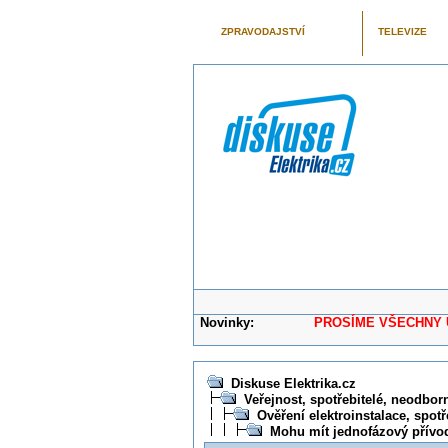
ZPRAVODAJSTVÍ
TELEVIZE
Novinky:
PROSÍME VŠECHNY UŽIVAT
Diskuse Elektrika.cz
Veřejnost, spotřebitelé, neodborní
Ověření elektroinstalace, spotř
Mohu mít jednofázový přívod