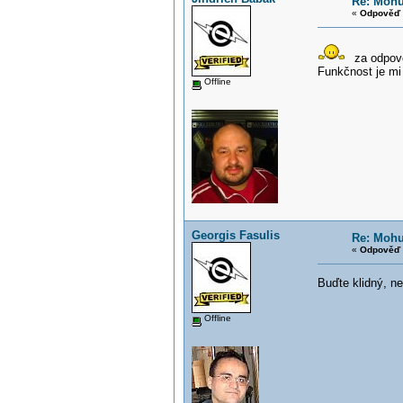
Re: Mohu
«
Odpověď 
za odpov
Funkčnost je mi
Offline
Georgis Fasulis
Re: Mohu
«
Odpověď 
Buďte klidný, ne
Offline