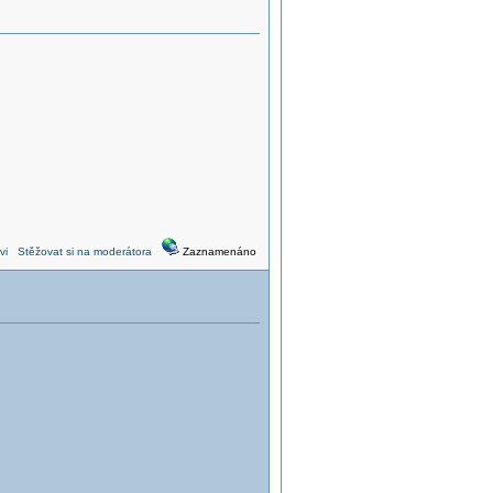
vi
Stěžovat si na moderátora
Zaznamenáno