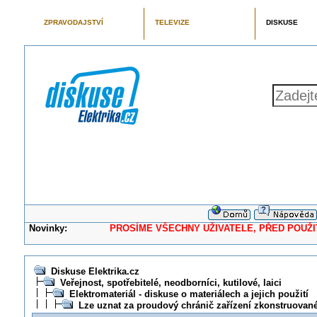
ZPRAVODAJSTVÍ
TELEVIZE
DISKUSE
Novinky:
PROSÍME VŠECHNY UŽIVATELE, PŘED POUŽITÍM 
Diskuse Elektrika.cz
Veřejnost, spotřebitelé, neodborníci, kutilové, laici
Elektromateriál - diskuse o materiálech a jejich použití
Lze uznat za proudový chránič zařízení zkonstruova