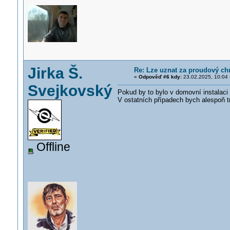
Jirka Š.
Re: Lze uznat za proudový ch
«
Odpověď #6 kdy:
23.02.2025, 10:04 
Svejkovský
Pokud by to bylo v domovní instalaci
V ostatních případech bych alespoň t
Offline