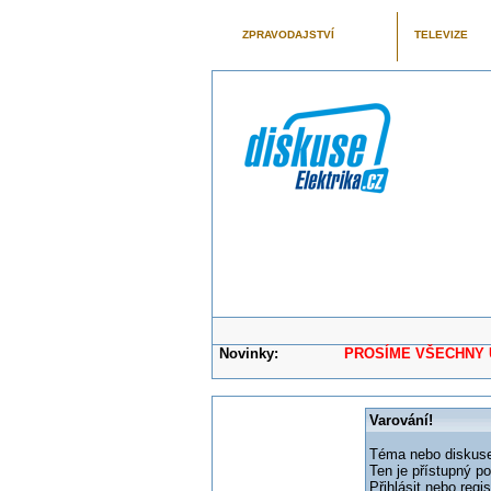
ZPRAVODAJSTVÍ
TELEVIZE
Novinky:
PROSÍME VŠECHNY UŽIVAT
Varování!
Téma nebo diskuse,
Ten je přístupný p
Přihlásit nebo reg