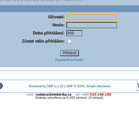
Uživatel:
Heslo:
Doba přihlášení:
Zůstat stále přihlášen:
Zapomněl jsi heslo?
Powered by SMF 1.1.21
|
SMF © 2006, Simple Machines
Stránka vytvořena za 0.005 sekund, 10 dotazů.