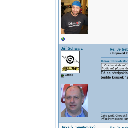
Jiří Schwarz
Re: Je tr
«
Odpověď #
Citace: Oldřich Mo
...Otázku si ale mů
Podle mě přizemnění
Dá se předpoklá
Offline
tenhle kousek "z
Jako tvrdá Chodská p
Příspěvky psané kur
Jirka Š. Svejkovský