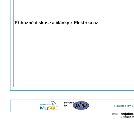
Příbuzné diskuse a články z Elektrika.cz
Powered by S
Stránka v