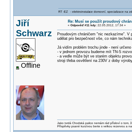
RT -EZ - elektroinstala
ce domovní, specializace na zdra
Jiří
Re: Musí se použít proudový chrán
«
Odpověď #11 kdy:
22.05.2012, 17:34 »
Schwarz
Proudovým chráničem "nic nezkazíme". V pro
udělat pro bezpečnost vše, co nám technika
Já vidím problém trochu jinde - není určeno
- v jednom provozu budeme mít TN-S rozvod,
- a vedle může být ve starém objektu provo
stroji třeba osvětlení na 230V z doby výroby
Offline
Jako tvrdá Chodská palice nemám rád přísloví o tom, ž
Příspěvky psané kurzívou berte s velkou rezervou a na