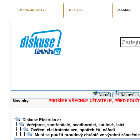
ZPRAVODAJSTVÍ
TELEVIZE
DISKUSE
Novinky:
PROSÍME VŠECHNY UŽIVATELE, PŘED POUŽITÍM 
Diskuse Elektrika.cz
Veřejnost, spotřebitelé, neodborníci, kutilové, laici
Ověření elektroinstalace, spotřebičů, nářadí
Musí se použít proudový chránič ve výrobní zámečnic