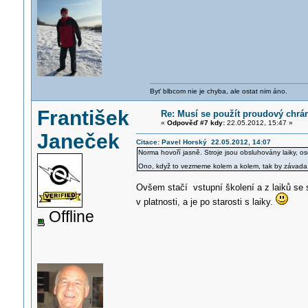
Byť blbcom nie je chyba, ale ostat nim áno.
František
Re: Musí se použít proudový chrá
«
Odpověď #7 kdy:
22.05.2012, 15:47 »
Janeček
Citace: Pavel Horský 22.05.2012, 14:07
Norma hovoří jasně. Stroje jsou obsluhovány laiky, o
Ono, když to vezmeme kolem a kolem, tak by závada na
Ovšem stačí vstupní školení a z laiků se 
v platnosti, a je po starosti s laiky.
Offline