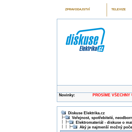
ZPRAVODAJSTVÍ
TELEVIZE
Novinky:
PROSÍME VŠECHNY UŽIVAT
Diskuse Elektrika.cz
Veřejnost, spotřebitelé, neodborní
Elektromateriál - diskuse o mat
Aký je najmenší možný poč