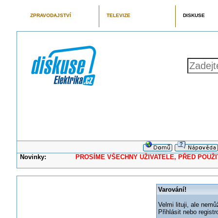
ZPRAVODAJSTVÍ
TELEVIZE
DISKUSE
Novinky:
PROSÍME VŠECHNY UŽIVATELE, PŘED POUŽITÍM 
Varování!
Velmi lituji, ale nemů
Přihlásit nebo regis