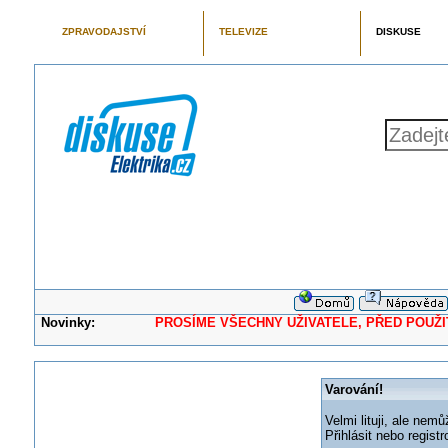
ZPRAVODAJSTVÍ
TELEVIZE
DISKUSE
Novinky:
PROSÍME VŠECHNY UŽIVATELE, PŘED POUŽITÍM 
Varování!
Velmi lituji, ale nemů
Přihlásit nebo regis