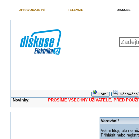
ZPRAVODAJSTVÍ
TELEVIZE
DISKUSE
Novinky:
PROSÍME VŠECHNY UŽIVATELE, PŘED POUŽITÍM 
Varování!
Velmi lituji, ale nemů
Přihlásit nebo regis