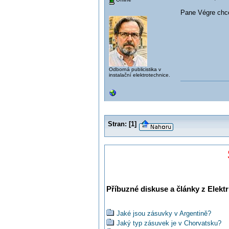
Pane Végre chc
Odborná publicistika v
instalační elektrotechnice.
Stran:
[
1
]
Příbuzné diskuse a články z Elektr
Jaké jsou zásuvky v Argentině?
Jaký typ zásuvek je v Chorvatsku?