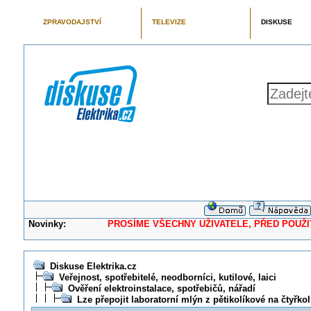
ZPRAVODAJSTVÍ
TELEVIZE
DISKUSE
Novinky:
PROSÍME VŠECHNY UŽIVATELE, PŘED POUŽITÍM 
Diskuse Elektrika.cz
Veřejnost, spotřebitelé, neodborníci, kutilové, laici
Ověření elektroinstalace, spotřebičů, nářadí
Lze přepojit laboratorní mlýn z pětikolíkové na čtyřkol