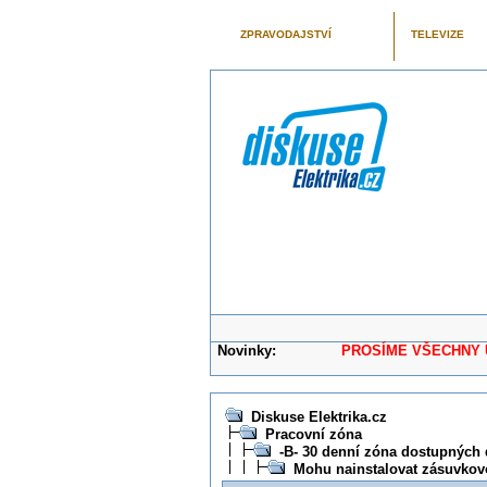
ZPRAVODAJSTVÍ
TELEVIZE
Novinky:
PROSÍME VŠECHNY UŽIVAT
Diskuse Elektrika.cz
Pracovní zóna
-B- 30 denní zóna dostupných 
Mohu nainstalovat zásuvkovo