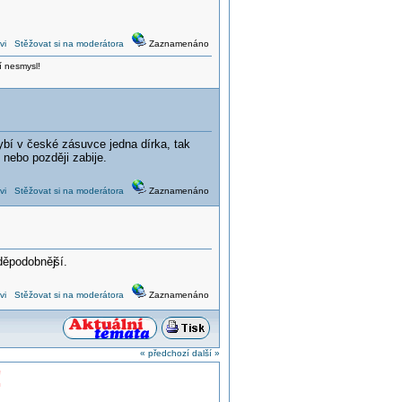
vi
Stěžovat si na moderátora
Zaznamenáno
í nesmysl!
hybí v české zásuvce jedna dírka, tak
 nebo později zabije.
vi
Stěžovat si na moderátora
Zaznamenáno
vděpodobněj
ší.
vi
Stěžovat si na moderátora
Zaznamenáno
« předchozí
další »
!