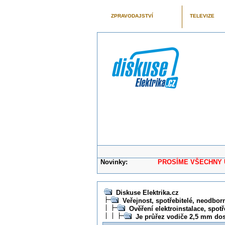
ZPRAVODAJSTVÍ
TELEVIZE
Novinky:
PROSÍME VŠECHNY UŽIVAT
Diskuse Elektrika.cz
Veřejnost, spotřebitelé, neodborní
Ověření elektroinstalace, spotř
Je průřez vodiče 2,5 mm dos